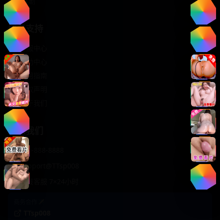
轻松喜剧
服务支持
客服中心
帮助中心
使用指南
版权声明
关于我们
联系我们
400-888-8888
support@TTsp008
在线客服 7×24小时
商务合作✈️
TTsp008